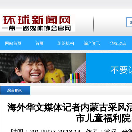
网站首页
首页
组织机构
综合资讯
华媒动态
综合资讯
海外华文媒体记者内蒙古采风
市儿童福利院
时间：2017/9/23 20:18:14 作者：常