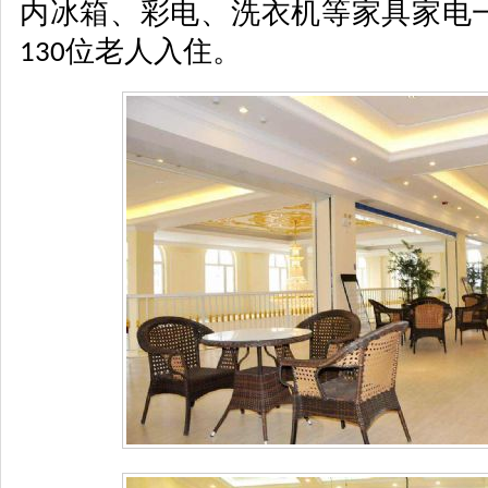
内冰箱、彩电、洗衣机等家具家电
位老人入住。
130