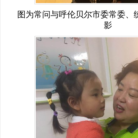
图为常问与呼伦贝尔市委常委、
影