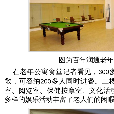
图为百年润通老年
在老年公寓食堂记者看见，
300
敞，可容纳
多人同时进餐。二
200
室、阅览室、保健按摩室、文化活
多样的娱乐活动丰富了老人们的闲