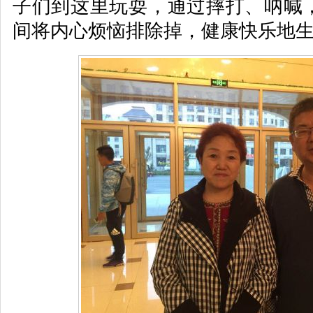
子们到这里玩耍，通过摔打、呐喊
间将内心烦恼排除掉，健康快乐地