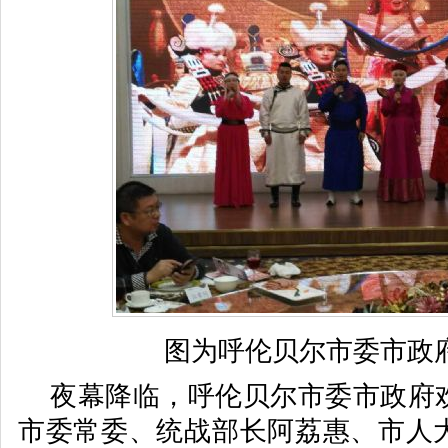
图为呼伦贝尔
市委市政
夜幕降临，呼伦贝尔市委市政府
市委常委、统战部长阿荔惠、市人