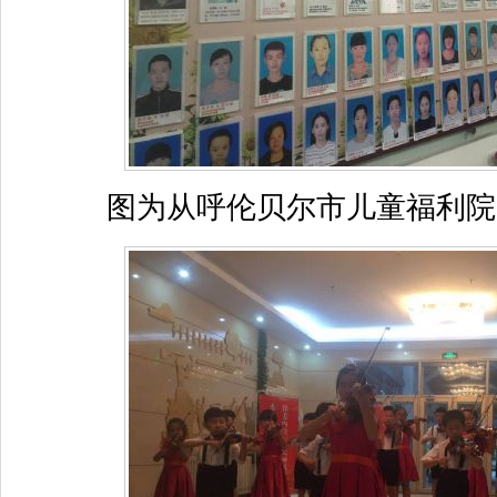
图为从呼伦贝尔市儿童福利院