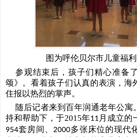
图为呼伦贝尔市儿童福利
参观结束后，孩子们精心准备
颂》。看着孩子们认真的表演，海
住报以热烈的掌声。
随后记者来到百年润通老年公寓
持和帮助下，于2015年
月成立的
11
套房间、
多张床位的现代
954
2000