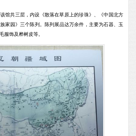
，该馆共三层，内设《散落在草原上的珍珠》、《中国北方
民族家园》三个陈列。陈列展品达万余件，主要为石器、玉
毛服饰及桦树皮等。