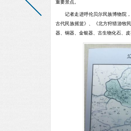
重要景点。
记者
走进呼伦贝尔民族博物
院
古代民族摇篮》、《北方狩猎游牧
器、铜器、金银器、古生物化石、皮