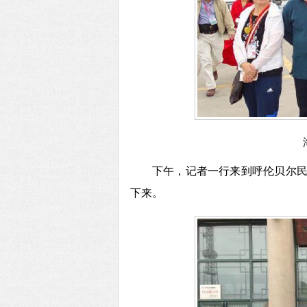
下午，记者一行来到
呼伦贝尔
下来。