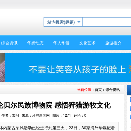
站内搜索(标题)
综合资讯
华媒动态
华人华侨
文化艺术
旅游推介
首页
>
综合资讯
当前位置：
伦贝尔民族博物院 感悟狩猎游牧文化
48:19 作者：常问 来源：环球新闻网 阅读：
1271
评论：
0
媒体内蒙古采风活动已经进行到第三天，23日，30家海外华媒记者