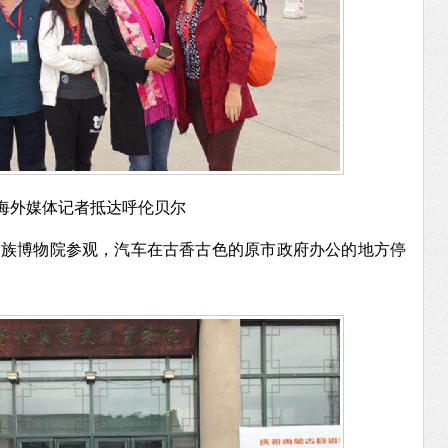
海外媒体记者抵达呼伦贝尔
民族
博物院参观，
汽车在古香古色的原市政府办公的地方停