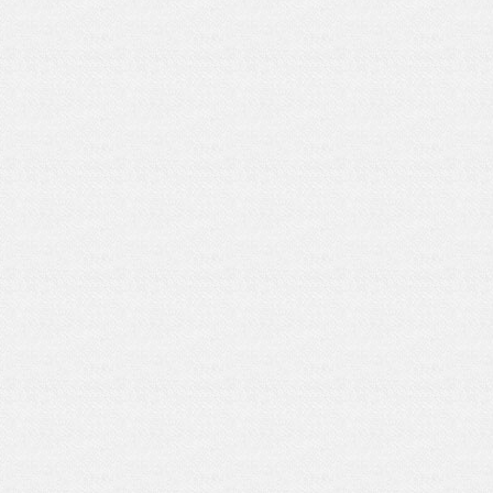
挥“一带一路”沿线华侨华人有效作用