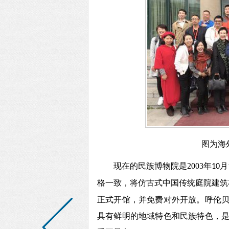
图为海
现在的民族
博物院
是
2003
年
月
10
格一致，将仿古式中国传统庭院建筑
正式开馆，并免费对外开放。呼伦
具有鲜明的地域特色和民族特色，