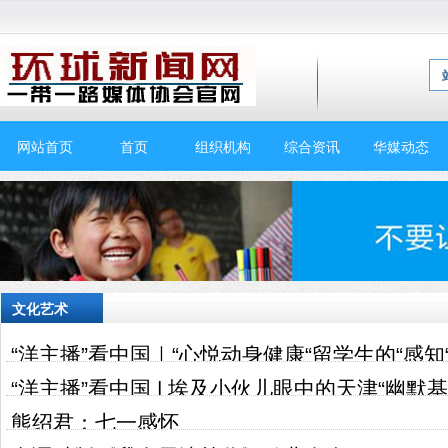
网站首页
首页
组织机构
综合资讯
华媒动态
文化艺术
“洋主播”看中国｜“心悦动身健康“留学生的“感知
“洋主播”看中国 | 埃及小伙儿眼中的天津“幽默基
熊绍君：七一感怀