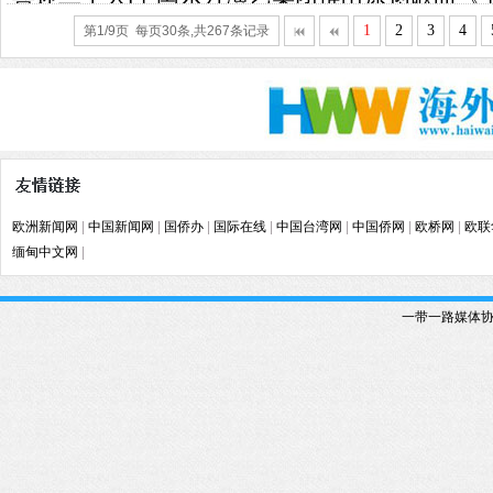
1
2
3
4
第1/9页 每页30条,共267条记录
欧洲新闻网
|
中国新闻网
|
国侨办
|
国际在线
|
中国台湾网
|
中国侨网
|
欧桥网
|
欧联
缅甸中文网
|
一带一路媒体