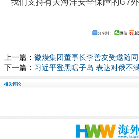
我们支持有关海洋安全保障的G7外
分享到：
微信
新
上一篇：
徽熳集团董事长李善友受邀随同
下一篇：
习近平登黑瞎子岛 表达对俄不
相关评论