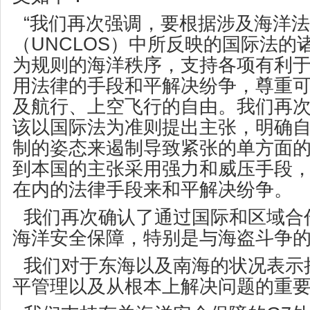
“我们再次强调，要根据涉及海洋
（UNCLOS）中所反映的国际法的
为规则的海洋秩序，支持各项有利
用法律的手段和平解决纷争，尊重
及航行、上空飞行的自由。我们再
该以国际法为准则提出主张，明确
制的姿态来遏制导致紧张的单方面
到本国的主张采用强力和威压手段
在内的法律手段来和平解决纷争。
我们再次确认了通过国际和区域合
海洋安全保障，特别是与海盗斗争
我们对于东海以及南海的状况表示
平管理以及从根本上解决问题的重