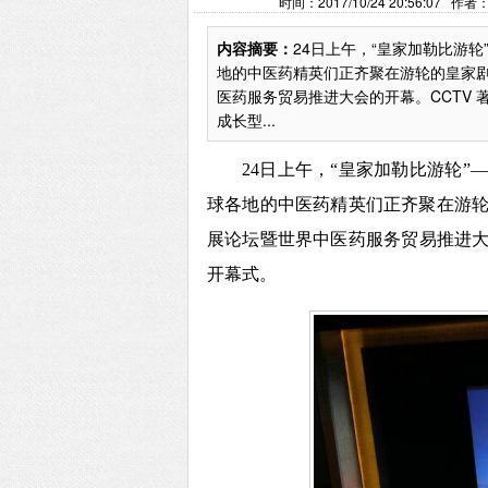
时间：2017/10/24 20:56:
内容摘要：
24日上午，“皇家加勒比游
地的中医药精英们正齐聚在游轮的皇家
医药服务贸易推进大会的开幕。CCTV
成长型...
24日上午，
“皇家加勒比游轮”
球各地的中医药精英们正齐聚在游
展论坛暨世界中医药服务贸易推进
开幕式。