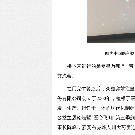
图为
中国医药物
接下来进行的是复星万邦
·“一
交流会。
在用完午餐之后，众嘉宾前往皇
份有限公司创立于2000年，植根于
发、生产、销售于一体的现代化制药
公益主题论坛暨“爱心飞翔”第三季
事长陈峰，嘉宾有赤峰人川大药房连