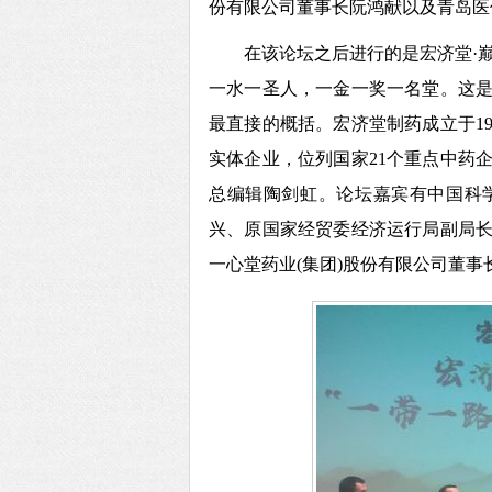
份有限公司董事长阮鸿献以及青岛医
在该论坛之后进行的是宏济堂
·
一水一圣人，一金一奖一名堂。这
最直接的概括。宏济堂制药成立于1
实体企业，位列国家21个重点中药
总编辑陶剑虹。论坛嘉宾有中国科
兴、原国家经贸委经济运行局副局
一心堂药业(集团)股份有限公司董事