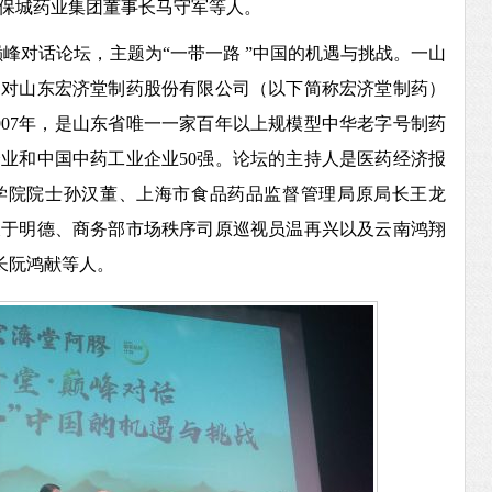
保城药业集团董事长马守军等人。
巅峰对话论坛，主题为“一带一路 ”中国的机遇与挑战。一山
是对山东宏济堂制药股份有限公司（以下简称宏济堂制药）
907年，是山东省唯一一家百年以上规模型中华老字号制药
企业和中国中药工业企业50强。论坛的主持人是医药经济报
学院院士孙汉董、上海市食品药品监督管理局原局长王龙
长于明德、商务部市场秩序司原巡视员温再兴以及云南鸿翔
长阮鸿献等人。