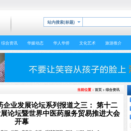
站内搜索(标题)
综合资讯
华媒动态
华人华侨
文化艺术
旅游推介
首页
>
综合资讯
当前位置：
药企业发展论坛系列报道之三： 第十二
发展论坛暨世界中医药服务贸易推进大会
开幕