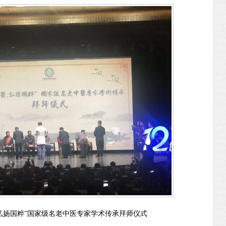
弘扬国粹”国家级名老中医专家学术传承拜师仪式