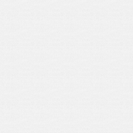
挥“一带一路”沿线华侨华人有效作用