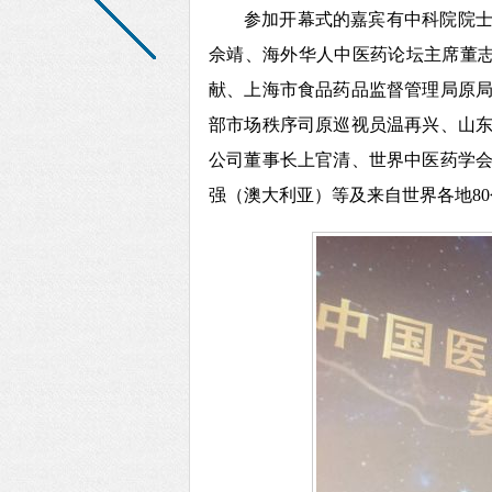
参加开幕式的嘉宾有中科院院
佘靖、海外华人中医药论坛主席董
献、上海市食品药品监督管理局原
部市场秩序司原巡视员温再兴、山
公司董事长上官清、世界中医药学
强（澳大利亚）等及来自世界各地80个