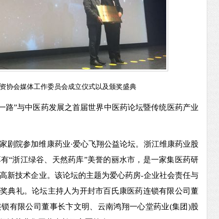
资协会媒体工作委员会成立仪式以及颁奖盛典
带一路”与中医药发展之首届世界中医药论坛暨传统医药产业
家剧院参加维康药业
·爱心飞翔公益论坛。浙江维康药业股
享有“浙江绿谷、天然药库”美誉的丽水市，是一家集医药研
高新技术企业。该论坛的主题为爱心药房-企业社会责任与
颁奖典礼。论坛主持人为开封市百氏康医药连锁有限公司董
锁有限公司董事长卞文明、云南鸿翔一心堂药业(集团)股