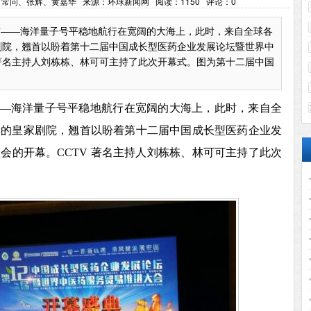
07 作者：常问、张辉、黄嘉华 来源：环球新闻网 阅读：
1150
评论：
0
轮”——海洋量子号平稳地航行在宽阔的大海上，此时，来自全球各
剧院，翘首以盼着第十二届中国成长型医药企业发展论坛暨世界中
 著名主持人刘栋栋、林可可主持了此次开幕式。图为第十二届中国
——海洋量子号
平稳地航行在宽阔的大海上，此时，来自全
轮的皇家剧院，翘首以盼着第十二届中国成长型医药企业发
大会的开幕。
CCTV 著名主持人刘栋栋、林可可主持了此次