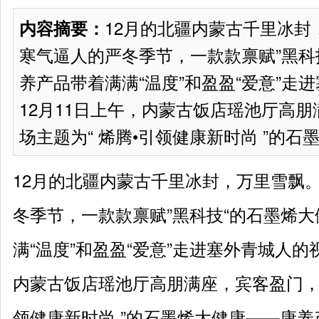
12月的北疆内蒙古千里冰封
内容摘要：
寒气逼人的严冬季节，一款款禀赋”黑科
养产品带着满满“温度”和盈盈“爱意”走
12月11日上午，内蒙古饭店瑶池厅高
场主题为“ 烯腾•引领健康新时尚 ”的石墨
12月的北疆内蒙古千里冰封，万里雪飘
冬季节，一款款禀赋”黑科技“的石墨烯
满“温度”和盈盈“爱意”走进塞外青城人的
内蒙古饭店瑶池厅高朋满座，宾客盈门，一
领健康新时尚 ”的石墨烯大健康——康