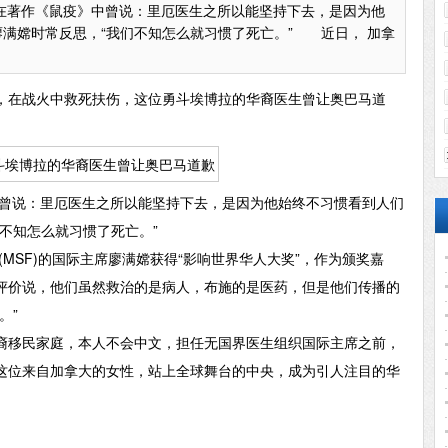
在著作《鼠疫》中曾说：里厄医生之所以能坚持下去，是因为他
满嫦时常反思，“我们不知怎么就习惯了死亡。” 近日， 加拿
活，在战火中救死扶伤，这位勇斗埃博拉的华裔医生曾让奥巴马道
曾说：里厄医生之所以能坚持下去，是因为他始终不习惯看到人们
不知怎么就习惯了死亡。”
SF)的国际主席廖满嫦获得“影响世界华人大奖”，作为颁奖嘉
评价说，他们虽然救治的是病人，布施的是医药，但是他们传播的
。”
移民家庭，本人不会中文，担任无国界医生组织国际主席之前，
这位来自加拿大的女性，站上全球舞台的中央，成为引人注目的华