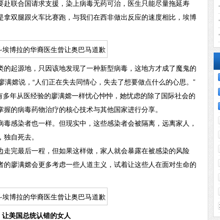
赴联合国请求支援，染上病毒无药可治，医生只能尽量拖延寿
是拿双腿跟火车比赛跑，与我们在西非做出反应的速度相比，埃博
的起源地，只因该地发现了一种新型病毒，这地方才成了魔鬼的
……廖满嫦说，“人们正在失去同情心，失去了想要做点什么的心思。”
有多年从医经验的廖满嫦一样忧心忡忡，她忧虑的除了国际社会的
掌握的病毒药物治疗的核心技术与其他国家进行分享。
毒感染者也一样。但现实中，这些感染者会被隔离，远离家人，
，独自死去。
走完最后一程，但如果这样做，家人就会暴露在被感染的风险
者的廖满嫦会更多考虑一些人道主义，试着让这些人在面对生命的
让美国总统认错的女人