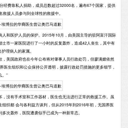
经费靠私人捐助，成员总数超过32000名，遍布67个国家，提供
2名救援人员参与到全球性的救援中。
和医护人员的保护。2015年10月，由美国主导的驻阿富汗国际
都士市一家医院进行了一小时的反复轰炸，造成42人丧生，其中有
4名护理病人的家属。
，美国政府也在今年公布将对肇事人员行政处罚，但廖满嫦依然
国界医生组织和公众保持公开透明，披露行政处罚措施的更多细节，
。”
，没有手术室和工作器材，医生也无法进行正常的救援工作。虽
织都 会与各利益方谈判，但从2015年到2016年初，无国界医
到多次轰炸，医院遭袭似乎已成为一种新常态。