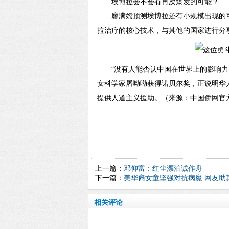
埃博拉会不会有再次爆发的可能？
廖满嫦预测埃博拉还有小规模出现的可能
拉治疗的核心技术，与其他的国家进行分
“没有人能否认中国在世界上的影响力，
女科学家屠呦呦获得诺贝尔奖，正说明华
提供人道主义援助。（来源：中国侨网官方微信
上一篇：
邓仰富：红尘漂泊诚作舟
下一篇：
美华裔女童坚强对抗病魔 网友助其
相关评论