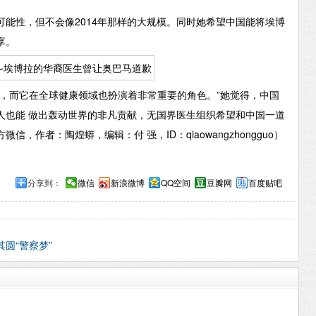
性，但不会像2014年那样的大规模。同时她希望中国能将埃博
享。
而它在全球健康领域也扮演着非常重要的角色。”她觉得，中国
人也能 做出轰动世界的非凡贡献，无国界医生组织希望和中国一道
，作者：陶煌蟒，编辑：付 强，ID：qiaowangzhongguo）
分享到：
微信
新浪微博
QQ空间
豆瓣网
百度贴吧
圆“警察梦”