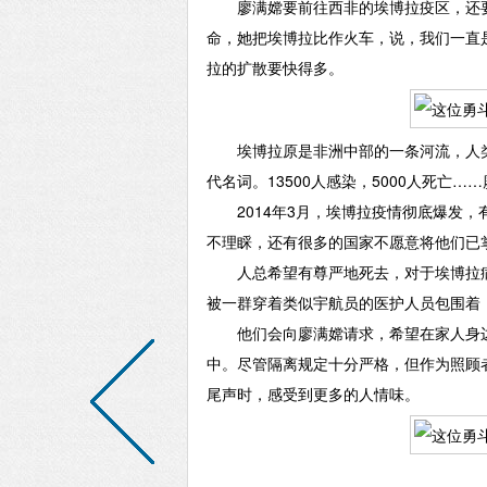
廖满嫦要前往西非的埃博拉疫区，还要
命，她把埃博拉比作火车，说，我们一直
拉的扩散要快得多。
埃博拉原是非洲中部的一条河流，人类
代名词。13500人感染，5000人死亡
2014年3月，埃博拉疫情彻底爆发，
不理睬，还有很多的国家不愿意将他们已
人总希望有尊严地死去，对于埃博拉病
被一群穿着类似宇航员的医护人员包围着
他们会向廖满嫦请求，希望在家人身边
中。尽管隔离规定十分严格，但作为照顾
尾声时，感受到更多的人情味。