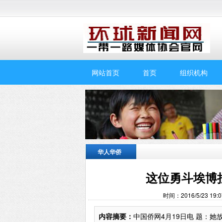
网站首页
首页
组织机构
华人华侨
这位勇斗埃博
时间：2016/5/23 
内容摘要：
中国侨网4月19日电 题：