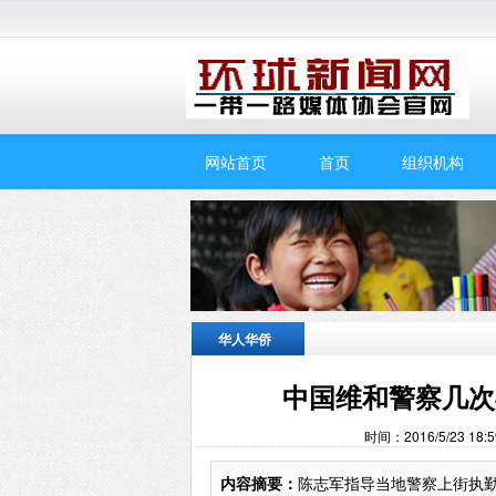
网站首页
首页
组织机构
华人华侨
中国维和警察几次
时间：2016/5/23 
内容摘要：
陈志军指导当地警察上街执