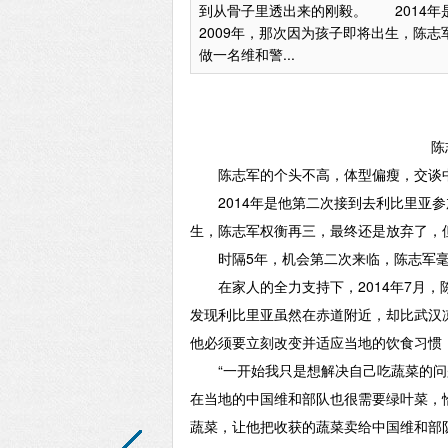
到从骨子里透出来的刚毅。 2014年
2009年，那次因为孩子即将出生，陈
做一名维和警...
陈
陈志军的个头不高，体型偏瘦，交谈中
2014年是他第二次接到去利比里亚参加
生，陈志军权衡再三，最终还是放弃了，
时隔5年，机会第二次来临，陈志军毫
在家人的全力支持下，2014年7月，
发现利比里亚虽然在赤道附近，却比武汉
他必须要立刻改变并适应当地的饮食习惯
“一开始我只是想解决自己吃蔬菜的问题
在当地的中国维和部队也很需要绿叶菜，
蔬菜，让他把收获的蔬菜卖给中国维和部