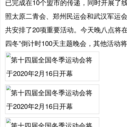
已完成在10个盟市的传递，同时开展了
照太原二青会、郑州民运会和武汉军运
共安排了20项重要活动。今天晚八点将
四冬”倒计时100天主题晚会，其他活动