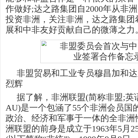
作做好;达之路集团自2000年从非
投资非洲，关注非洲，达之路集团
展和中非友好贡献自己的微薄之力
非盟贸易和工业专员穆昌加和达
烈辉
据了解，非洲联盟(简称非盟;英语：Af
AU)是一个包涵了55个非洲会员
政治、经济和军事于一体的全非洲
洲联盟的前身是成立于1963年5月