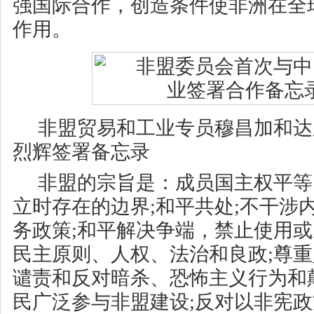
强国际合作，创造条件使非洲在全
作用。
非盟贸易和工业专员穆昌加和达
烈辉签署备忘录
非盟的宗旨是：成员国主权平等
立时存在的边界;和平共处;不干涉
务政策;和平解决争端，禁止使用或
民主原则、人权、法治和良政;尊
谴责和反对暗杀、恐怖主义行为和
民广泛参与非盟建设;反对以非宪政