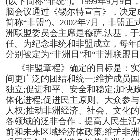
(以下简称“非统”)。1999年9月
脑会议通过《锡尔特宣言》，决定
简称“非盟”)。2002年7月，非盟
洲联盟委员会主席是穆萨.法基，于2
任。为纪念非统和非盟成立，每年的
分别被定为“非洲日”和“非洲联盟日
《非盟章程》确定的目标是：实
间更广泛的团结和统一;维护成员
独立;促进和平、安全和稳定;加快
体化进程;促进民主原则、大众参与
人权;推动非洲经济、社会、文化的
各领域的泛非合作，提高人民生活
前和未来区域经济体政策;维护非洲