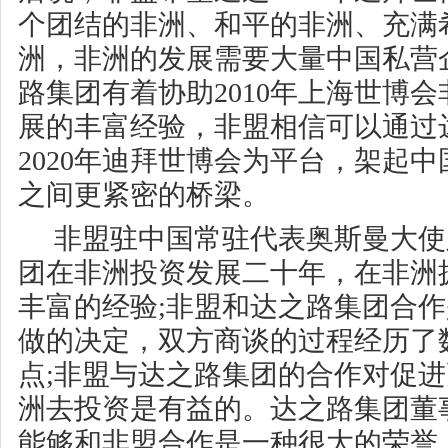
个团结的非洲、和平的非洲、充满
洲，非洲的发展需要大量中国私营
路集团有着协助2010年上海世博
展的丰富经验，非盟相信可以通过
2020年迪拜世博会为平台，架起
之间更紧密的桥梁。
非盟驻中国常驻代表奥斯曼大使
团在非洲投资发展二十年，在非洲
丰富的经验;非盟和达之路集团合
做的决定，双方商谈的过程经历了
点;非盟与达之路集团的合作对促
洲去投资是有益的。达之路集团董
能够和非盟合作是一种很大的荣誉